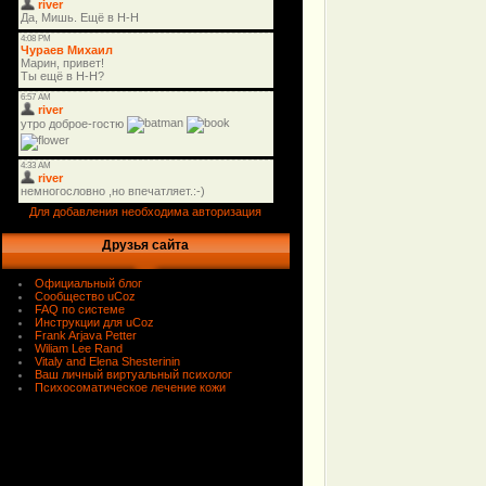
Для добавления необходима авторизация
Друзья сайта
Официальный блог
Сообщество uCoz
FAQ по системе
Инструкции для uCoz
Frank Arjava Petter
Wiliam Lee Rand
Vitaly and Elena Shesterinin
Ваш личный виртуальный психолог
Психосоматическое лечение кожи