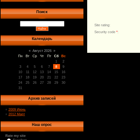
Поиск
Site rating:
Security code
*
:
Календарь
«
Август 2026
»
Пн
Вт
Ср
Чт
Пт
Сб
Вс
1
2
3
4
5
6
7
8
9
10
11
12
13
14
15
16
17
18
19
20
21
22
23
24
25
26
27
28
29
30
31
Архив записей
2009 Июнь
2012 Март
Наш опрос
Rate my site